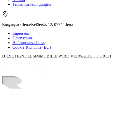
Teilnahmebedingungen
Burgaupark Jena
·
Keßlerstr. 12, 07745 Jena
Impressum
·
Datenschutz
·
Haftungsausschluss
·
Cookie-Richtlinie (EU)
DIESE HANDELSIMMOBILIE WIRD VERWALTET DURCH