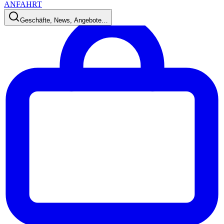
ANFAHRT
Geschäfte, News, Angebote…