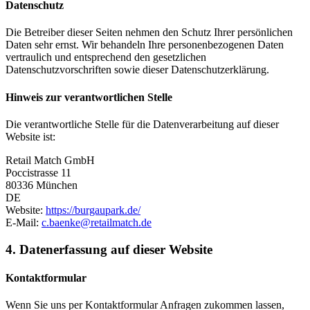
Datenschutz
Die Betreiber dieser Seiten nehmen den Schutz Ihrer persönlichen
Daten sehr ernst. Wir behandeln Ihre personenbezogenen Daten
vertraulich und entsprechend den gesetzlichen
Datenschutzvorschriften sowie dieser Datenschutzerklärung.
Hinweis zur verantwortlichen Stelle
Die verantwortliche Stelle für die Datenverarbeitung auf dieser
Website ist:
Retail Match GmbH
Poccistrasse 11
80336 München
DE
Website:
https://burgaupark.de/
E-Mail:
c.baenke@retailmatch.de
4. Datenerfassung auf dieser Website
Kontaktformular
Wenn Sie uns per Kontaktformular Anfragen zukommen lassen,