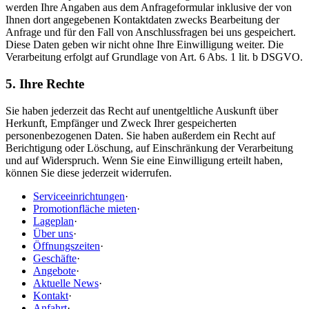
werden Ihre Angaben aus dem Anfrageformular inklusive der von
Ihnen dort angegebenen Kontaktdaten zwecks Bearbeitung der
Anfrage und für den Fall von Anschlussfragen bei uns gespeichert.
Diese Daten geben wir nicht ohne Ihre Einwilligung weiter. Die
Verarbeitung erfolgt auf Grundlage von Art. 6 Abs. 1 lit. b DSGVO.
5. Ihre Rechte
Sie haben jederzeit das Recht auf unentgeltliche Auskunft über
Herkunft, Empfänger und Zweck Ihrer gespeicherten
personenbezogenen Daten. Sie haben außerdem ein Recht auf
Berichtigung oder Löschung, auf Einschränkung der Verarbeitung
und auf Widerspruch. Wenn Sie eine Einwilligung erteilt haben,
können Sie diese jederzeit widerrufen.
Serviceeinrichtungen
·
Promotionfläche mieten
·
Lageplan
·
Über uns
·
Öffnungszeiten
·
Geschäfte
·
Angebote
·
Aktuelle News
·
Kontakt
·
Anfahrt
·